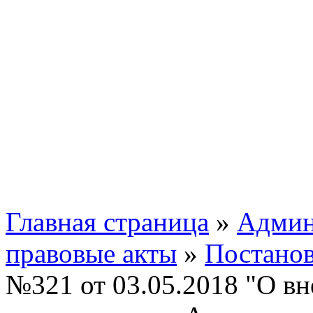
Главная страница
»
Админ
правовые акты
»
Постано
№321 от 03.05.2018 "О вн