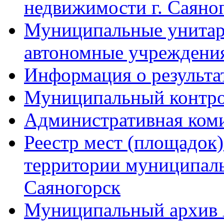
недвижимости г. Саяно
Муниципальные унитарн
автономные учреждени
Информация о результа
Муниципальный контр
Административная ком
Реестр мест (площадок
территории муниципаль
Саяногорск
Муниципальный архив