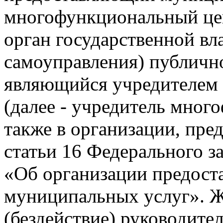
многофункциональный це
орган государственной вл
самоуправления) публично
являющийся учредителем
(далее - учредитель мног
также в организации, пре
статьи 16 Федерального з
«Об организации предост
муниципальных услуг». Ж
(бездействие) руководите