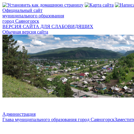
Официальный сайт
муниципального образования
город Саяногорск
ВЕРСИЯ САЙТА ДЛЯ СЛАБОВИДЯЩИХ
Обычная версия сайта
Администрация
Глава муниципального образования город Саяногорск
Заместит