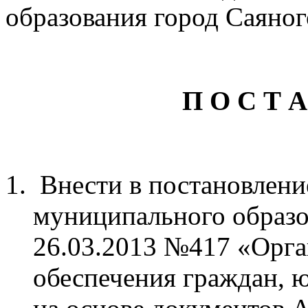
образования город Саяног
П О С Т А
Внести в постановлен
муниципального образо
26.03.2013 №417 «Орг
обеспечения граждан, 