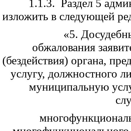
1.1.3. Раздел 5 админи
изложить в следующей ре
«5. Досудебный (
обжалования заявит
(бездействия) органа, п
услугу, должностного л
муниципальную услу
сл
многофункциональ
многофункционального ц